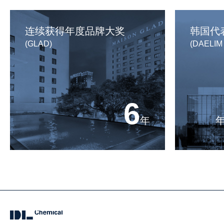
连续获得年度品牌大奖
韩国代
(GLAD)
(DAELIM
6
年
QUICK