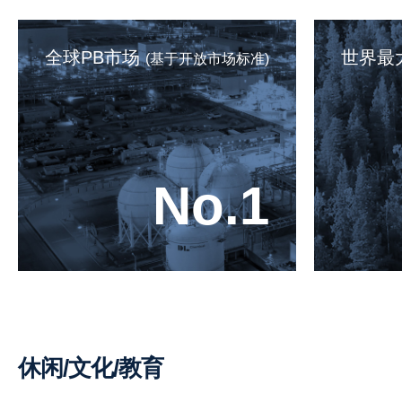
全球PB市场 
世界最
(基于开放市场标准)
No.1
休闲/文化/教育