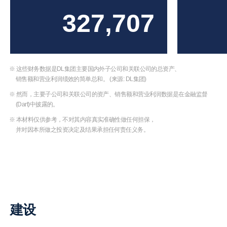
327,707
※ 这些财务数据是DL集团主要国内外子公司和关联公司的总资产、
销售额和营业利润绩效的简单总和。 (来源: DL集团)
※ 然而，主要子公司和关联公司的资产、销售额和营业利润数据是在金融监督
(Dart)中披露的。
※ 本材料仅供参考，不对其内容真实准确性做任何担保，
并对因本所做之投资决定及结果承担任何责任义务。
建设