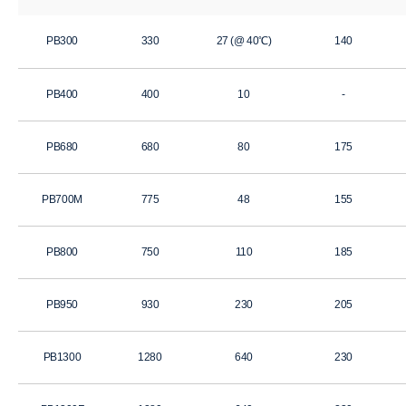
PB300
330
27 (@ 40℃)
140
PB400
400
10
-
PB680
680
80
175
PB700M
775
48
155
PB800
750
110
185
PB950
930
230
205
PB1300
1280
640
230