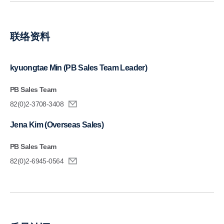
联络资料
kyuongtae Min (PB Sales Team Leader)
PB Sales Team
82(0)2-3708-3408
Jena Kim (Overseas Sales)
PB Sales Team
82(0)2-6945-0564