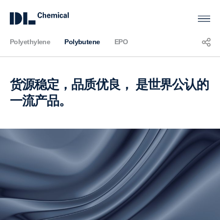
Polyethylene
Polybutene
EPO
KOR
ENG
CHN
Polybutene
货源稳定，品质优良，
是世界公认的
一流产品。