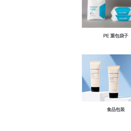
PE 重包袋子
食品包装