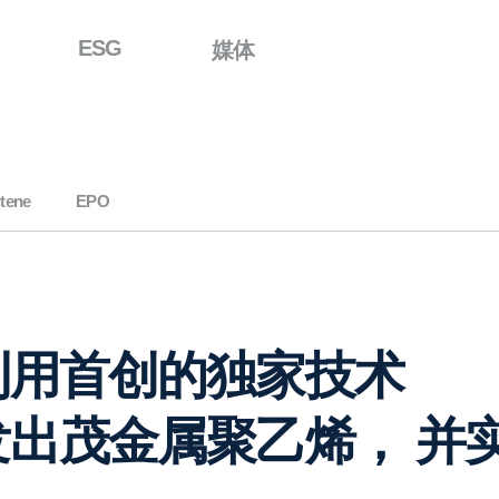
ESG
媒体
tene
EPO
利用首创的独家技术
发出茂金属聚乙烯，
并