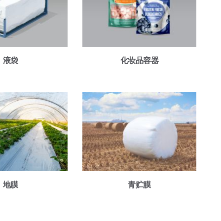
液袋
化妆品容器
地膜
青贮膜