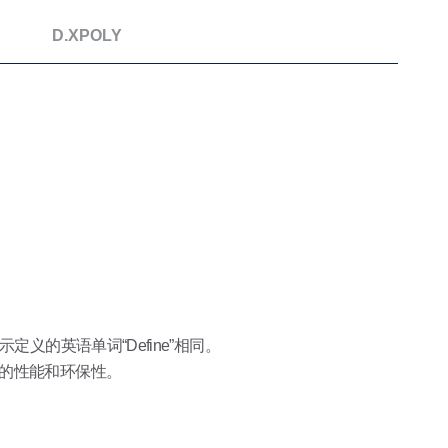
D.XPOLY
示定义的英语单词“Define”相同。
的性能和环保性。