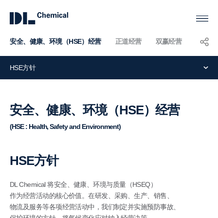
安全、健康、环境（HSE）经营
正道经营
双赢经营
KOR
ENG
CHN
HSE方针
安
全、
安全、健康、环境（HSE）经营
健
(HSE : Health, Safety and Environment)
康、
环
HSE方针
境
（HSE）
DL Chemical 将安全、健康、环境与质量（HSEQ）
经
作为经营活动的核心价值。在研发、采购、生产、销售、
物流及服务等各项经营活动中，我们制定并实施预防事故、
营