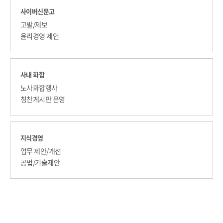
사이버신문고
고발/제보
윤리경영 제언
사내 화합
노사화합행사
칭찬게시판 운영
지식경영
업무 제안/개선
공법/기술제안