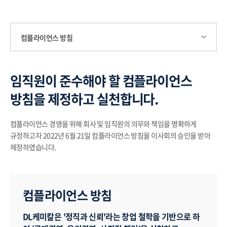
컴플라이언스 방침
임직원이 준수해야 할 컴플라이언스
방침을 제정하고 실천합니다.
컴플라이언스 경영을 위해 회사 및 임직원의 의무와 책임을 명확하게
규정하고자 2022년 6월 21일 컴플라이언스 방침을 이사회의 승인을 받아
제정하였습니다.
컴플라이언스 방침
DL케미칼은 '정직과 신뢰'라는 창업 철학을 기반으로 하